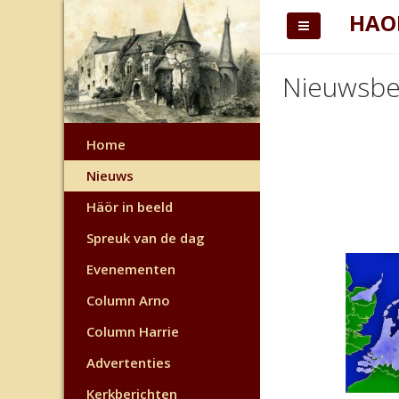
HAO
Nieuwsbe
Home
Nieuws
Häör in beeld
Spreuk van de dag
Evenementen
Column Arno
Column Harrie
Advertenties
Kerkberichten