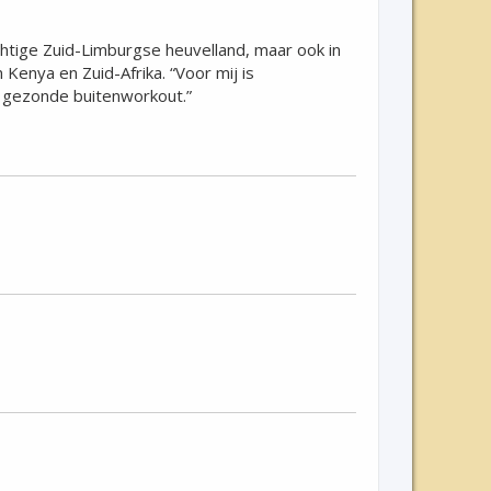
achtige Zuid-Limburgse heuvelland, maar ook in
Kenya en Zuid-Afrika. “Voor mij is
n gezonde buitenworkout.”