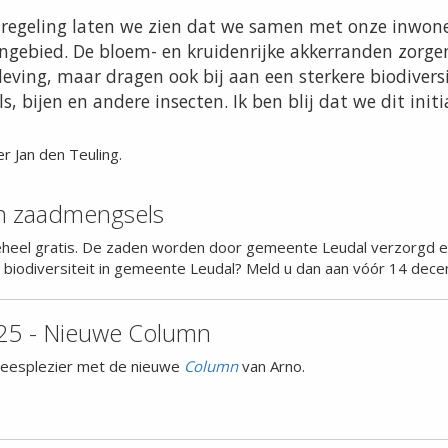
regeling laten we zien dat we samen met onze inwone
ngebied. De bloem- en kruidenrijke akkerranden zorgen
eving, maar dragen ook bij aan een sterkere biodiversi
ls, bijen en andere insecten. Ik ben blij dat we dit in
r Jan den Teuling.
n zaadmengsels
heel gratis. De zaden worden door gemeente Leudal verzorgd en 
 biodiversiteit in gemeente Leudal? Meld u dan aan vóór 14 dec
25 - Nieuwe Column
 leesplezier met de nieuwe
Column
van Arno.