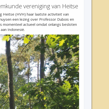
eemkunde vereniging van Heitse
Heitse (HVH) haar laatste activiteit van
huysen een lezing over Professor Dubois en
 is momenteel actueel omdat onlangs besloten
 aan Indonesië.