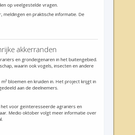
rden op veelgestelde vragen.
, meldingen en praktische informatie. De
rijke akkerranden
ariërs en grondeigenaren in het buitengebied.
dschap, waarin ook vogels, insecten en andere
² bloemen en kruiden in. Het project krijgt in
tgedeeld aan de deelnemers.
 het voor geïnteresseerde agrariërs en
jaar. Medio oktober volgt meer informatie over
l.