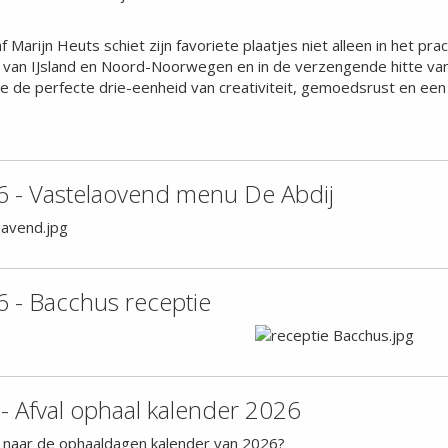
 Marijn Heuts schiet zijn favoriete plaatjes niet alleen in het pr
e van IJsland en Noord-Noorwegen en in de verzengende hitte van 
ie de perfecte drie-eenheid van creativiteit, gemoedsrust en ee
 - Vastelaovend menu De Abdij
 - Bacchus receptie
- Afval ophaal kalender 2026
 naar de ophaaldagen kalender van 2026?