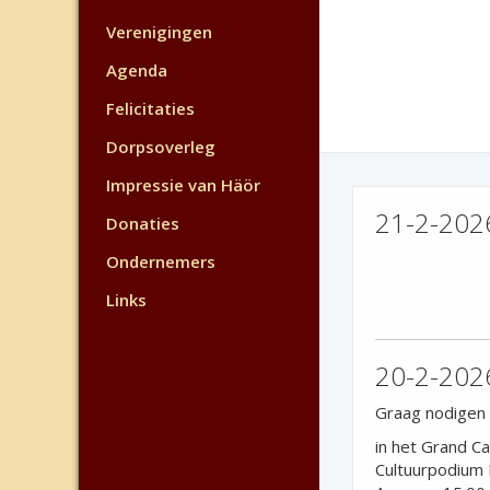
Verenigingen
Agenda
Felicitaties
Dorpsoverleg
Impressie van Häör
21-2-202
Donaties
Ondernemers
Links
20-2-2026
Graag nodigen 
in het Grand Ca
Cultuurpodium