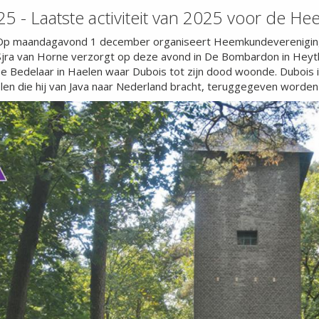
5 - Laatste activiteit van 2025 voor de H
 Op
maandagavond 1 december
organiseert Heemkundevereniging 
 Sjra van Horne verzorgt op deze avond in De Bombardon in Heyt
e Bedelaar in Haelen waar Dubois tot zijn dood woonde. Dubois
elen die hij van Java naar Nederland bracht, teruggegeven worden