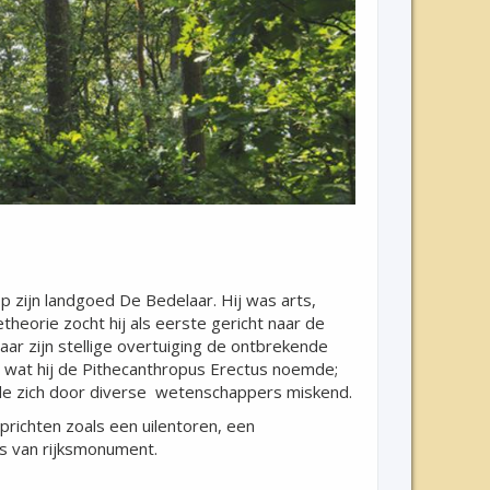
 zijn landgoed De Bedelaar. Hij was arts,
heorie zocht hij als eerste gericht naar de
aar zijn stellige overtuiging de ontbrekende
 wat hij de Pithecanthropus Erectus noemde;
lde zich door diverse wetenschappers miskend.
richten zoals een uilentoren, een
us van rijksmonument.