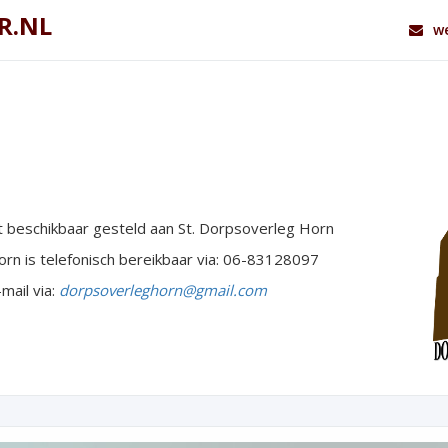
R.NL
we
 beschikbaar gesteld aan St. Dorpsoverleg Horn
rn is telefonisch bereikbaar via: 06-83128097
mail via:
dorpsoverleghorn@gmail.com