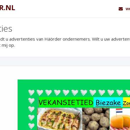
R.NL
we
ies
ndt u advertenties van Häörder ondernemers. Wilt u uw adverte
 mij op.