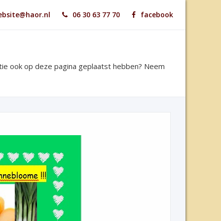
bsite@haor.nl
06 30 63 77 70
facebook
ntie ook op deze pagina geplaatst hebben? Neem