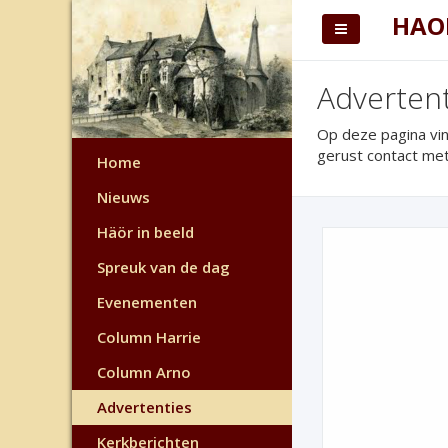
HAO
Advertent
Op deze pagina vi
gerust contact met
Home
Nieuws
Häör in beeld
Spreuk van de dag
Evenementen
Column Harrie
Column Arno
Advertenties
Kerkberichten