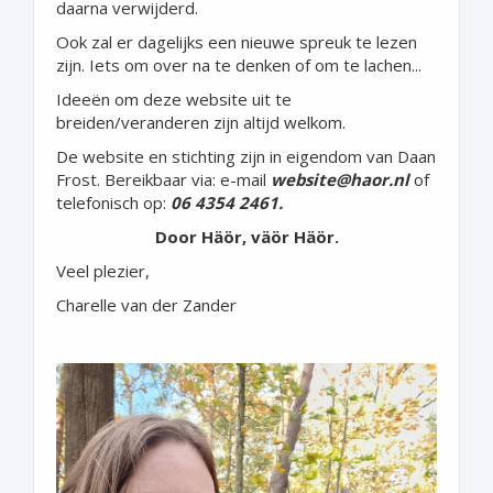
daarna verwijderd.
Ook zal er dagelijks een nieuwe spreuk te lezen
zijn. Iets om over na te denken of om te lachen...
Ideeën om deze website uit te
breiden/veranderen zijn altijd welkom.
De website en stichting zijn in eigendom van Daan
Frost. Bereikbaar via: e-mail
website@haor.nl
of
telefonisch op:
06 4354 2461.
Door Häör, väör Häör.
Veel plezier,
Charelle van der Zander