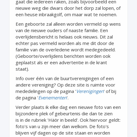
gaat die iedereen raken, zoals bijvoorbeeld een
nieuwe weg die dwars door het dorp zal lopen, of
een heuse inbraakgolf, om maar wat te noemen.
Een geboorte zal alleen worden vermeld op wens
van de nieuwe ouders of naaste familie. Een
overlijdensbericht is helaas ook nieuws. Dit zal
echter pas vermeld worden als me dit door de
familie van de overledene wordt medegedeeld.
(Geboorte/overlijdens berichten worden ook
geplaatst als er een advertentie in de krant
staat).
Info over één van de buurtverenigingen of een
andere vereniging? Op deze site is ruimte voor
mededelingen op de pagina '
Verenigingen
' of bij
de pagina '
Evenementen
'.
Verder plaats ik elke dag een nieuwe foto van een
bijzondere plek of gebeurtenis die dan te zien
is in de rubriek 'Häör in beeld'. Ook hiervoor geldt:
foto's van u zijn meer dan welkom. De foto's
blijven vijf dagen op de site staan en worden