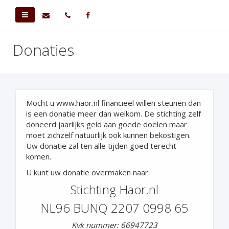
Donaties
Mocht u www.haor.nl financieël willen steunen dan
is een donatie meer dan welkom. De stichting zelf
doneerd jaarlijks geld aan goede doelen maar
moet zichzelf natuurlijk ook kunnen bekostigen.
Uw donatie zal ten alle tijden goed terecht
komen.
U kunt uw donatie overmaken naar:
Stichting Haor.nl
NL96 BUNQ 2207 0998 65
Kvk nummer: 66947723