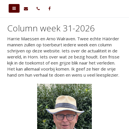
Column week 31-2026
Harrie Maessen en Arno Walraven. Twee echte Häörder
mannen zullen op toerbeurt iedere week een column
schrijven op deze website. Iets over de actualiteit in de
wereld, in Horn. Iets over wat ze bezig houdt. Een frisse
kijk in de toekomst of een grijze blik naar het verleden.
Het kan allemaal voorbij komen. Ik geef ze hier de vrije
hand om hun verhaal te doen en wens u veel leesplezier.